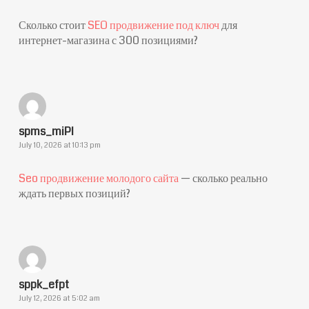
Сколько стоит
SEO продвижение под ключ
для
интернет-магазина с 300 позициями?
spms_miPl
July 10, 2026 at 10:13 pm
Seo продвижение молодого сайта
— сколько реально
ждать первых позиций?
sppk_efpt
July 12, 2026 at 5:02 am