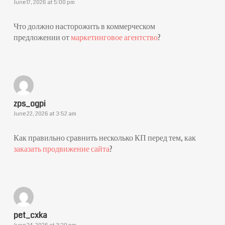
June 17, 2026 at 5:00 pm
Что должно насторожить в коммерческом
предложении от
маркетинговое агентство
?
zps_ogpi
June 22, 2026 at 3:52 am
Как правильно сравнить несколько КП перед тем, как
заказать продвижение сайта
?
pet_cxka