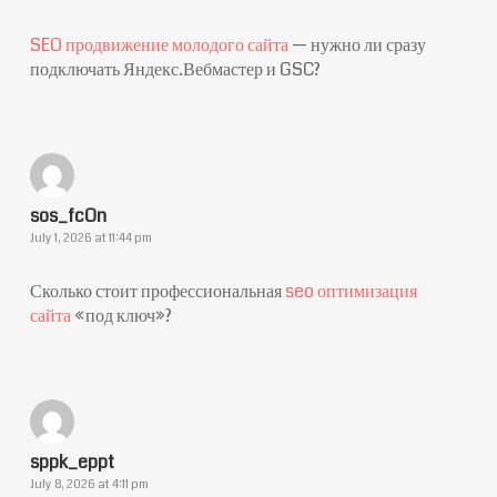
SEO продвижение молодого сайта
— нужно ли сразу
подключать Яндекс.Вебмастер и GSC?
sos_fcOn
July 1, 2026 at 11:44 pm
Сколько стоит профессиональная
seo оптимизация
сайта
«под ключ»?
sppk_eppt
July 8, 2026 at 4:11 pm