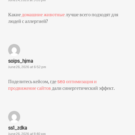
June 24, 2026 at 3:20 pm
Какие
домашние животные
лучше всего подходят для
людей с аллергией?
soips_hjma
June 26, 2026 at 6:52 pm
Поделитесь кейсом, где
seo оптимизация и
продвижение сайтов
дали синергетический эффект.
ss1_zdka
June 26, 2026 at 11:40 pm