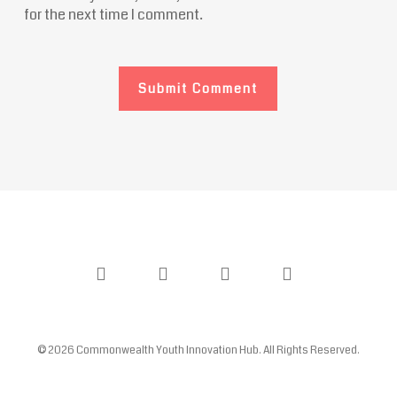
for the next time I comment.
twitter
facebook
youtube
instagram
© 2026 Commonwealth Youth Innovation Hub. All Rights Reserved.