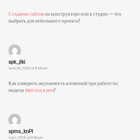
Создание сайтов
на конструкторе или в студии — что
выбрать для небольшого проекта?
spk_jlki
June 29, 2026 at 11:58 am
Как измерить окупаемость вложений при работе по
модели
seo под ключ
?
spms_knPl
July 1, 2026 at 8:48 pm