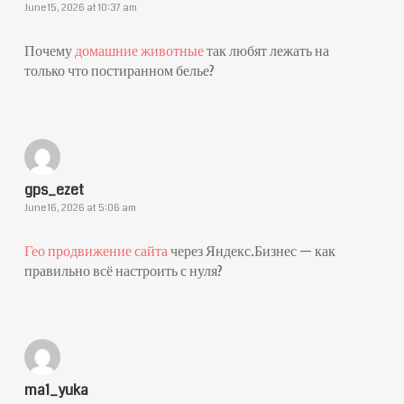
June 15, 2026 at 10:37 am
Почему
домашние животные
так любят лежать на
только что постиранном белье?
gps_ezet
June 16, 2026 at 5:06 am
Гео продвижение сайта
через Яндекс.Бизнес — как
правильно всё настроить с нуля?
ma1_yuka