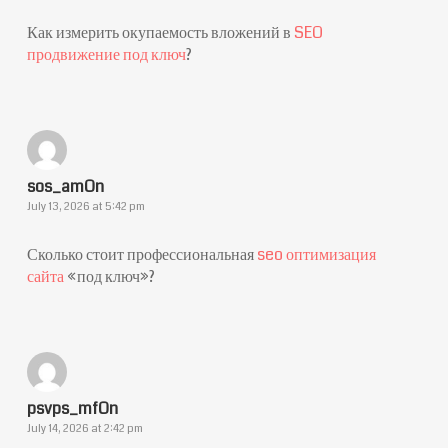
Как измерить окупаемость вложений в
SEO
продвижение под ключ
?
sos_amOn
July 13, 2026 at 5:42 pm
Сколько стоит профессиональная
seo оптимизация
сайта
«под ключ»?
psvps_mfOn
July 14, 2026 at 2:42 pm